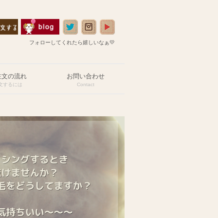
フォローしてくれたら嬉しいなぁ💛
注文の流れ
お問い合わせ
文するには
Contact