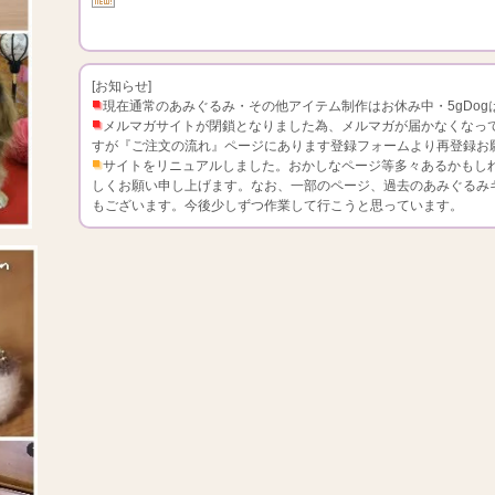
[お知らせ]
現在通常のあみぐるみ・その他アイテム制作はお休み中・5gDo
メルマガサイトが閉鎖となりました為、メルマガが届かなくなっ
すが『ご注文の流れ』ページにあります登録フォームより再登録お
サイトをリニュアルしました。おかしなページ等多々あるかもしれません
しくお願い申し上げます。なお、一部のページ、過去のあみぐるみ
もございます。今後少しずつ作業して行こうと思っています。