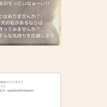
kano/メインサイト
サイト
apikano/instagram
m