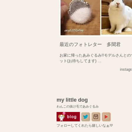
最近のフォトレター 多聞君
お家に帰ったあみぐるみ!!モデルさんとの
ット(お待ちしてます) …
insta
my little dog
わんこの抜け毛であみぐるみ
フォローしてくれたら嬉しいなぁ💛