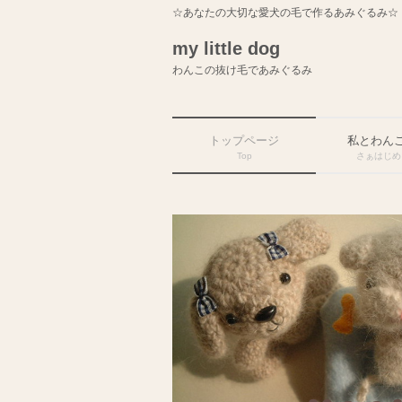
☆あなたの大切な愛犬の毛で作るあみぐるみ☆
my little dog
わんこの抜け毛であみぐるみ
トップページ
私とわん
Top
さぁはじめ