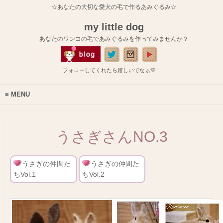
☆あなたの大切な愛犬の毛で作るあみぐるみ☆
my little dog
あなたのワンコの毛であみぐるみを作ってみませんか？
フォローしてくれたら嬉しいでなぁ💛
MENU
うさぎさんNO.3
うさぎの仲間た
うさぎの仲間た
ちVol.1
ちVol.2