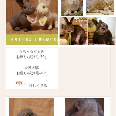
☆ちろるぐるみ
お座り/抜け毛-50g
☆貫太郎
お座り/抜け毛-40g
詳しく見る