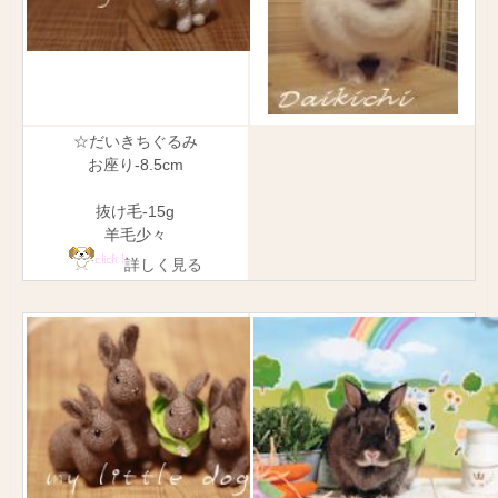
☆だいきちぐるみ
お座り-8.5cm
抜け毛-15g
羊毛少々
詳しく見る