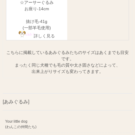
☆アーサーぐるみ
お座り-14cm
抜け毛-41g
(一部羊毛使用)
詳しく見る
こちらに掲載しているあみぐるみたちのサイズはあくまでも目安
です。
まったく同じ犬種でも毛の質や太さ固さなどによって、
出来上がりサイズも変わってきます。
[あみぐるみ]
Your little dog
(わんこの仲間たち)