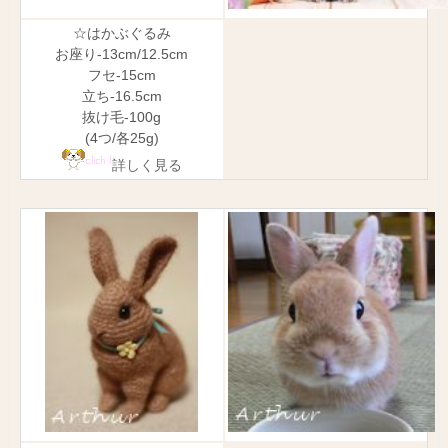
☆はかぶぐるみ
お座り-13cm/12.5cm
フセ-15cm
立ち-16.5cm
抜け毛-100g
(4つ/各25g)
詳しく見る