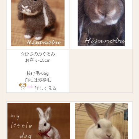
☆ひさのぶぐるみ
お座り-15cm
抜け毛-65g
白毛は弥禄毛
詳しく見る